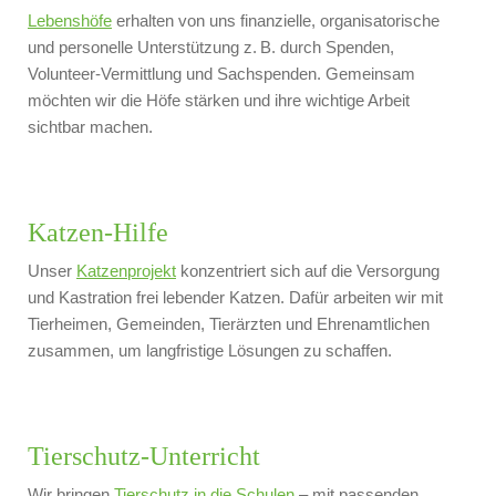
Lebenshöfe
erhalten von uns finanzielle, organisatorische
und personelle Unterstützung
z. B. durch Spenden,
Volunteer-Vermittlung und Sachspenden. Gemeinsam
möchten wir die Höfe stärken und ihre wichtige Arbeit
sichtbar machen.
Katzen-Hilfe
Unser
Katzenprojekt
konzentriert sich auf die Versorgung
und Kastration frei lebender Katzen. Dafür arbeiten wir mit
Tierheimen, Gemeinden, Tierärzten und Ehrenamtlichen
zusammen, um langfristige Lösungen zu schaffen.
Tierschutz-Unterricht
Wir bringen
Tierschutz in die Schulen
– mit passenden