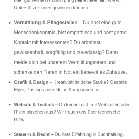
oder gut vernetzt? Dann bring deine Ideen ein, wie wir
Unterstützer:innen gewinnen können.
Vermittlung & Pflegestellen
– Du hast eine gute
Menschenkenntnis, bist empathisch und hast gerne
Kontakt mit Interessenten? Du arbeitest
gewissenhaft, sorgfältig und zuverlässig? Dann
melde dich bei unserem Vermittlungsteam und
schenke den Tieren in Not ein liebevolles Zuhause.
Grafik & Design
– Kreativität ist deine Stärke? Gestalte
Flyer, Postings oder kleine Kampagnen mit.
Website & Technik
– Du kennst dich mit Webseiten oder
IT ein bisschen aus? Wir freuen uns über technische
Hilfe.
Steuern & Recht
– Du hast Erfahrung in Buchhaltung,