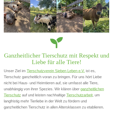
Ganzheitlicher Tierschutz mit Respekt und
Liebe für alle Tiere!
Unser Ziel im
Tierschutzverein Sieben Leben e.V.
ist es,
Tierschutz ganzheitlich voran zu bringen. Für uns hört Liebe
nicht bei Haus- und Heimtieren auf, sie umfasst alle Tiere,
unabhängig von ihrer Spezies. Wir klären über
ganzheitlichen
Tierschutz
auf und leisten nachhaltige
Tierschutzarbeit
, um
langfristig mehr Tierliebe in der Welt zu fördern und
ganzheitlichen Tierschutz in allen Altersklassen zu etablieren.