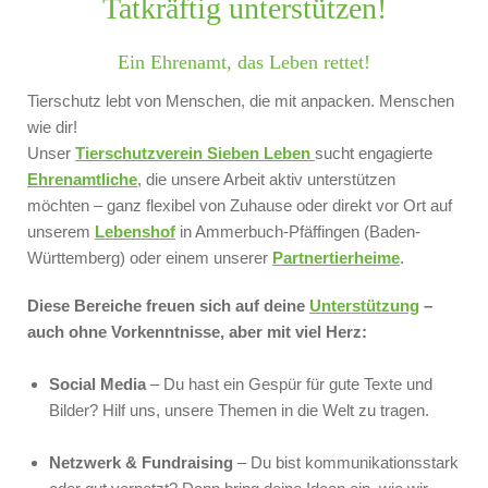
Tatkräftig unterstützen!
Ein Ehrenamt, das Leben rettet!
Tierschutz lebt von Menschen, die mit anpacken. Menschen
wie dir!
Unser
Tierschutzverein Sieben Leben
sucht engagierte
Ehrenamtliche
, die unsere Arbeit aktiv unterstützen
möchten – ganz flexibel von Zuhause oder direkt vor Ort auf
unserem
Lebenshof
in Ammerbuch-Pfäffingen (Baden-
Württemberg) oder einem unserer
Partnertierheime
.
Diese Bereiche freuen sich auf deine
Unterstützung
–
auch ohne Vorkenntnisse, aber mit viel Herz:
Social Media
– Du hast ein Gespür für gute Texte und
Bilder? Hilf uns, unsere Themen in die Welt zu tragen.
Netzwerk & Fundraising
– Du bist kommunikationsstark