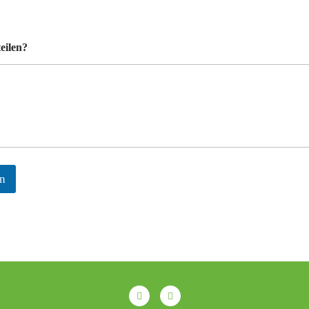
eilen?
n