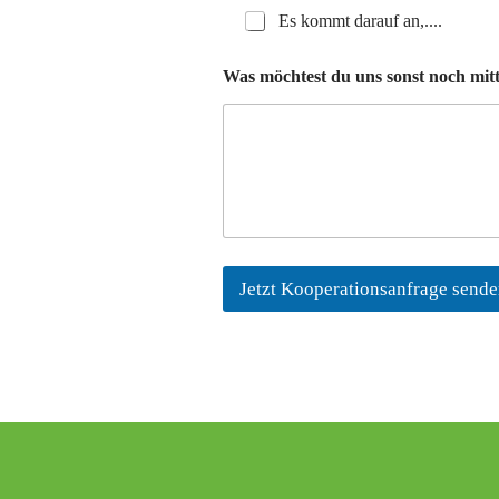
Es kommt darauf an,....
Was möchtest du uns sonst noch mitt
Jetzt Kooperationsanfrage sende