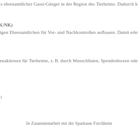
s ehrenamtlicher Gassi-Gänger in der Region des Tierheims. Dadurch 
VK/NK)
igen Ehrenamtlichen für Vor- und Nachkontrollen aufbauen. Damit erlei
enaktionen für Tierheime, z. B. durch Wunschlisten, Spendenboxen oder 
e!
In Zusammenarbeit mit der Sparkasse Forchheim