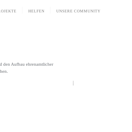
ROJEKTE
HELFEN
UNSERE COMMUNITY
nd den Aufbau ehrenamtlicher
öhen.