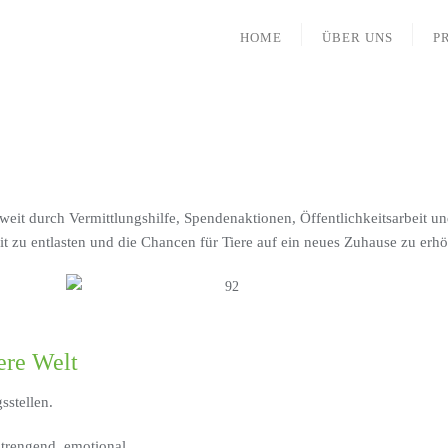
HOME
ÜBER UNS
P
weit durch Vermittlungshilfe, Spendenaktionen, Öffentlichkeitsarbeit u
beit zu entlasten und die Chancen für Tiere auf ein neues Zuhause zu erh
ere Welt
sstellen.
nstrengend, emotional.