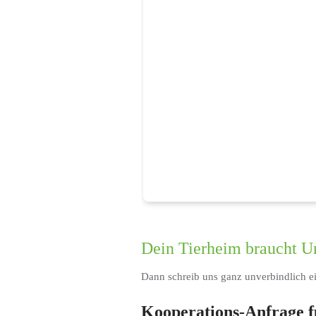
Dein Tierheim braucht U
Dann schreib uns ganz unverbindlich ei
Kooperations-Anfrage f