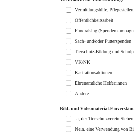
Vermittlungshilfe, Pflegestelle
Öffentlichkeitsarbeit
Fundraising (Spendenkampagn
Sach- und/oder Futterspenden
Tierschutz-Bildung und Schulp
VK/NK
Kastrationsaktionen
Ehrenamtliche Helfer:innen
Andere
Bild- und Videomaterial-Einverstän
Ja, der Tierschutzverein Siebe
Nein, eine Verwendung von Bil