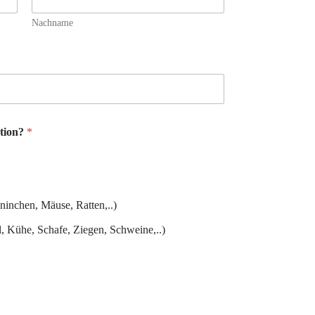
Nachname
ation?
*
ninchen, Mäuse, Ratten,..)
l, Kühe, Schafe, Ziegen, Schweine,..)