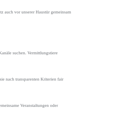
utz auch vor unserer Haustür gemeinsam
 Kanäle suchen. Vermittlungstiere
e nach transparenten Kriterien fair
gemeinsame Veranstaltungen oder