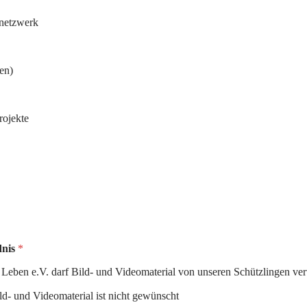
nnetzwerk
en)
rojekte
dnis
*
n Leben e.V. darf Bild- und Videomaterial von unseren Schützlingen v
d- und Videomaterial ist nicht gewünscht