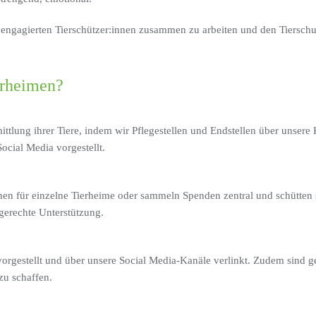
 engagierten Tierschützer:innen zusammen zu arbeiten und den Tiersch
erheimen?
ittlung ihrer Tiere, indem wir Pflegestellen und Endstellen über unsere
ocial Media vorgestellt.
nen für einzelne Tierheime oder sammeln Spenden zentral und schütten si
d gerechte Unterstützung.
vorgestellt und über unsere Social Media-Kanäle verlinkt. Zudem sind 
zu schaffen.