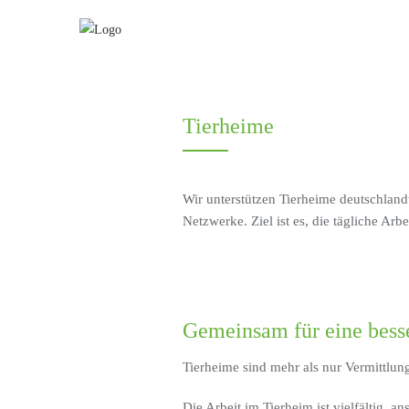
Tierheime
Wir unterstützen Tierheime deutschland
Netzwerke. Ziel ist es, die tägliche Ar
Gemeinsam für eine bess
Tierheime sind mehr als nur Vermittlung
Die Arbeit im Tierheim ist vielfältig, a