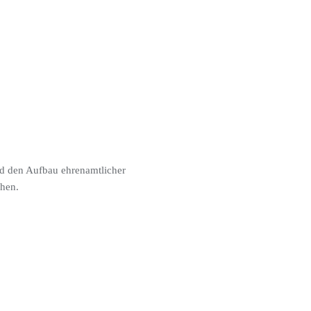
nd den Aufbau ehrenamtlicher
öhen.