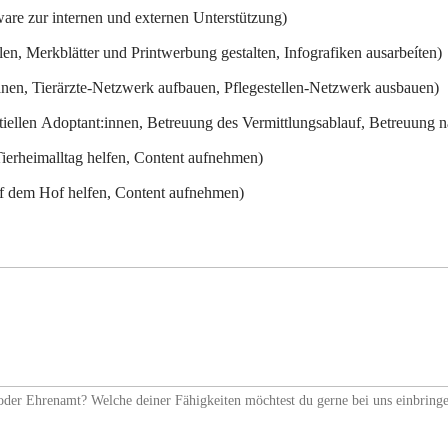
are zur internen und externen Unterstützung)
len, Merkblätter und Printwerbung gestalten, Infografiken ausarbeíten)
anen, Tierärzte-Netzwerk aufbauen, Pflegestellen-Netzwerk ausbauen)
tiellen Adoptant:innen, Betreuung des Vermittlungsablauf, Betreuung 
ierheimalltag helfen, Content aufnehmen)
f dem Hof helfen, Content aufnehmen)
 oder Ehrenamt? Welche deiner Fähigkeiten möchtest du gerne bei uns einbring