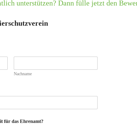
lich unterstützen? Dann fülle jetzt den Bew
erschutzverein
Nachname
it für das Ehrenamt?