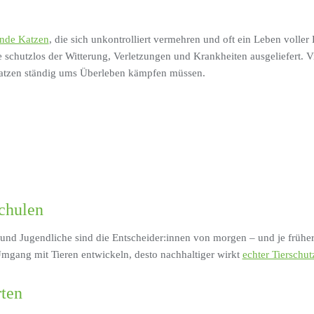
nde Katzen
, die sich unkontrolliert vermehren und oft ein Leben volle
 schutzlos der Witterung, Verletzungen und Krankheiten ausgeliefert. Vie
atzen ständig ums Überleben kämpfen müssen.
Schulen
 und Jugendliche sind die Entscheider:innen von morgen – und je früher 
mgang mit Tieren entwickeln, desto nachhaltiger wirkt
echter Tierschut
ten