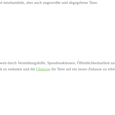
nd misshandelte, aber auch ungewollte und abgegebene Tiere.
eit durch Vermittlungshilfe, Spendenaktionen, Öffentlichkeitsarbeit u
eit zu entlasten und die
Chancen
für Tiere auf ein neues Zuhause zu erh