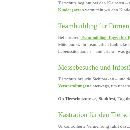
Tierschutz beginnt bei den Kleinsten –
Kindergarten
vermitteln wir den Kinder
Teambuilding für Firme
Bei unseren
Teambuilding-Tagen für 
Mittelpunkt. Ihr Team erhält Einblicke 
Lebenssituationen – und erfährt, was ga
Messebesuche und Infost
Tierschutz braucht Sichtbarkeit – und 
Veranstaltungen
unterwegs, um unsere 
Ob Tierschutzmesse, Stadtfest, Tag d
Kastration für den Tiersc
Unkontrollierte Vermehrung führt dazu,