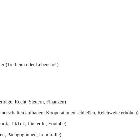
ner (Tierheim oder Lebenshof)
rträge, Recht, Steuern, Finanzen)
tnerschaften aufbauen, Kooperationen schließen, Reichweite erhöhen)
book, TikTok, LinkedIn, Youtube)
nen, Pädagog:innen, Lehrkräfte)