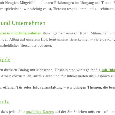
 mit Neugier, Mitgefühl und ersten Erfahrungen im Umgang mit Tieren. 
n spielerisch, wie wichtig es ist, Tiere zu respektieren und zu schützen.
n und Unternehmen
Firmen und Unternehmen
stehen gemeinsames Erleben, Mitmachen und 
in den Alltag auf unserem Hof, lernt unsere Tiere kennen – viele davon g
nzheitlicher Tierschutz bedeutet.
ände
den direkten Dialog mit Menschen. Deshalb sind wir regelmäßig
mit Inf
Arbeit vorzustellen, aufzuklären und mit Interessierten ins Gespräch 
er offenen Tür oder Infoveranstaltung – wir bringen Themen, die be
hutz
 dass jedes Jahr
unzählige Katzen
auf der Straße leben müssen – oft un