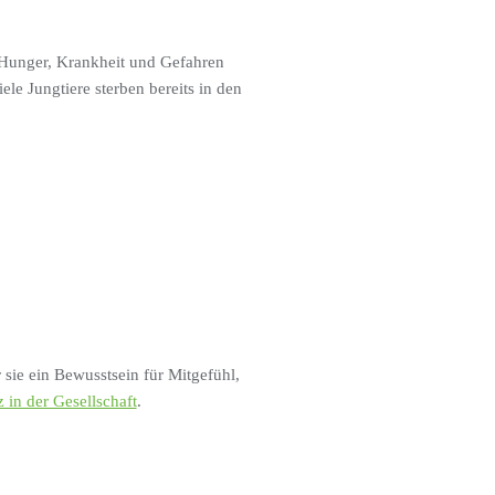
r Hunger, Krankheit und Gefahren
le Jungtiere sterben bereits in den
sie ein Bewusstsein für Mitgefühl,
z in der Gesellschaft
.