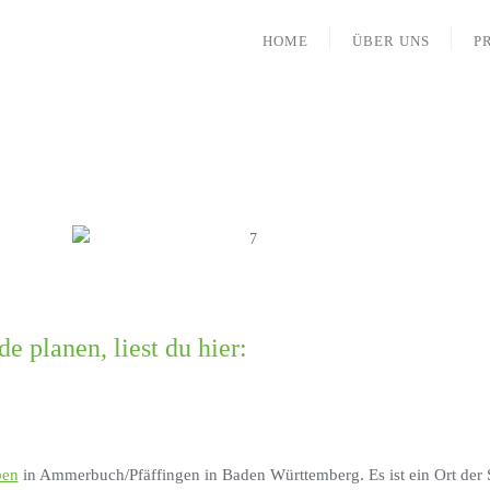
HOME
ÜBER UNS
P
e planen, liest du hier:
ben
in Ammerbuch/Pfäffingen in Baden Württemberg. Es ist ein Ort der S