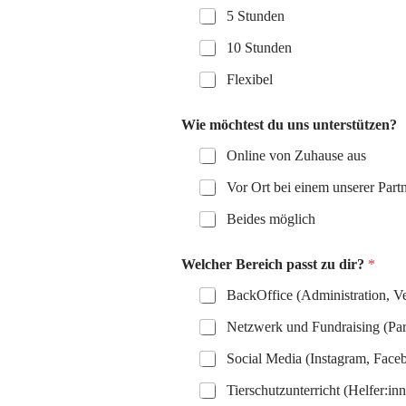
5 Stunden
10 Stunden
Flexibel
Wie möchtest du uns unterstützen?
Online von Zuhause aus
Vor Ort bei einem unserer Part
Beides möglich
Welcher Bereich passt zu dir?
*
BackOffice (Administration, Ve
Netzwerk und Fundraising (Par
Social Media (Instagram, Face
Tierschutzunterricht (Helfer:in