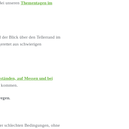
Bei unseren
Thementagen im
der Blick über den Tellerrand im
erettet aus schwierigen
oständen, auf Messen und bei
zu kommen.
wegen.
ter schlechten Bedingungen, ohne